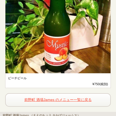
ピーチビール
¥750(税別)
前野町 酒場James のメニュー一覧に戻る
前野町 酒場James （まえのちょう さかばジェームス）