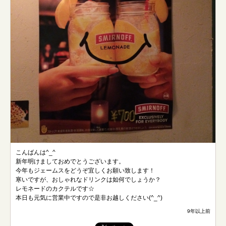
こんばんは^_^
新年明けましておめでとうございます。
今年もジェームスをどうぞ宜しくお願い致します！
寒いですが、おしゃれなドリンクは如何でしょうか？
レモネードのカクテルです☆
本日も元気に営業中ですので是非お越しください(^_^)
9年以上前